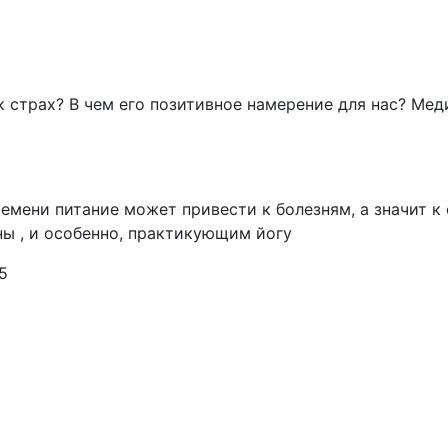
к страх? В чем его позитивное намерение для нас? Мед
ремени питание может привести к болезням, а значит 
ы , и особенно, практикующим йогу
5