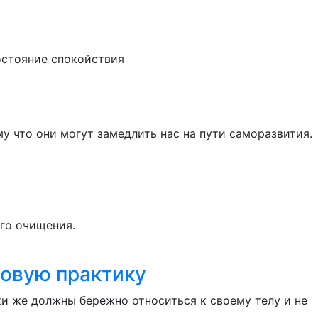
состояние спокойствия
у что они могут замедлить нас на пути саморазвития.
го очищения.
повую практику
ки же должны бережно относиться к своему телу и не