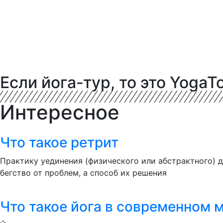
Если йога-тур, то это YogaTo
Интересное
Что такое ретрит
Практику уединения (физического или абстрактного) д
бегство от проблем, а способ их решения
Что такое йога в современном 