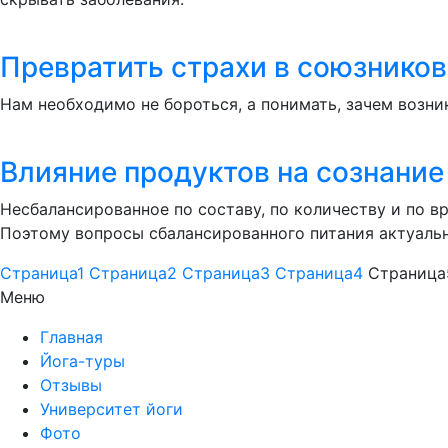
Превратить страхи в союзников
Нам необходимо не бороться, а понимать, зачем возни
Влияние продуктов на сознание
Несбалансированное по составу, по количеству и по в
Поэтому вопросы сбалансированного питания актуальн
Страница
1
Страница
2
Страница
3
Страница
4
Страница
Меню
Главная
Йога-туры
Отзывы
Университет йоги
Фото