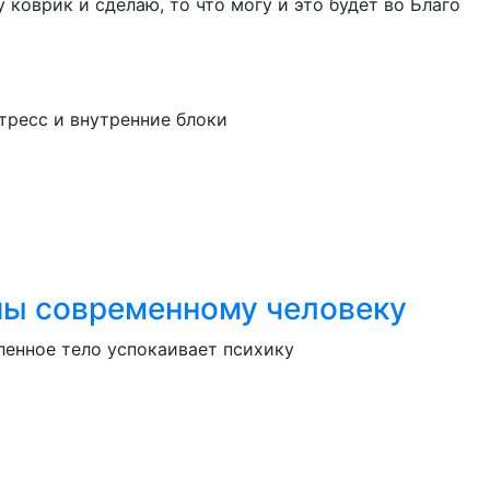
у коврик и сделаю, то что могу и это будет во Благо
тресс и внутренние блоки
зны современному человеку
ленное тело успокаивает психику
ь