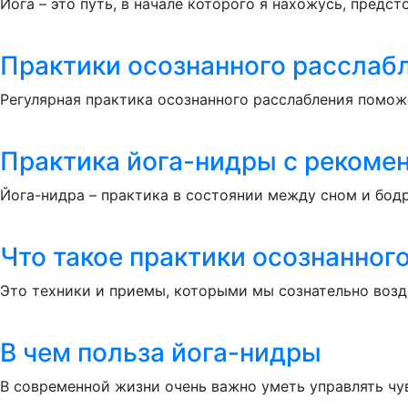
Йога – это путь, в начале которого я нахожусь, предст
Практики осознанного расслаб
Регулярная практика осознанного расслабления поможе
Практика йога-нидры с рекоме
Йога-нидра – практика в состоянии между сном и бод
Что такое практики осознанног
Это техники и приемы, которыми мы сознательно возде
В чем польза йога-нидры
В современной жизни очень важно уметь управлять чу