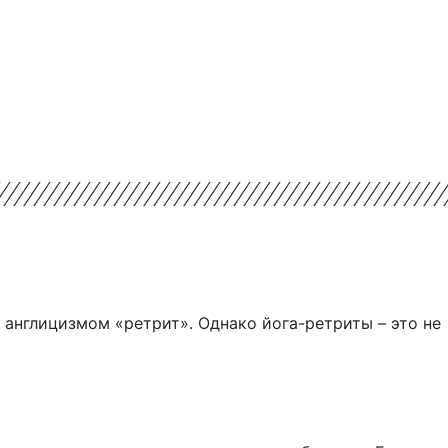
 англицизмом «ретрит». Однако йога-ретриты – это не