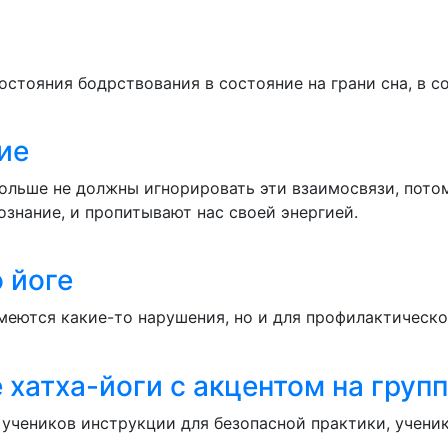
состояния бодрствования в состояние на грани сна, в 
ие
ольше не должны игнорировать эти взаимосвязи, потом
знание, и пропитывают нас своей энергией.
 йоге
меются какие-то нарушения, но и для профилактическо
хатха-йоги с акцентом на груп
 учеников инструкции для безопасной практики, учени