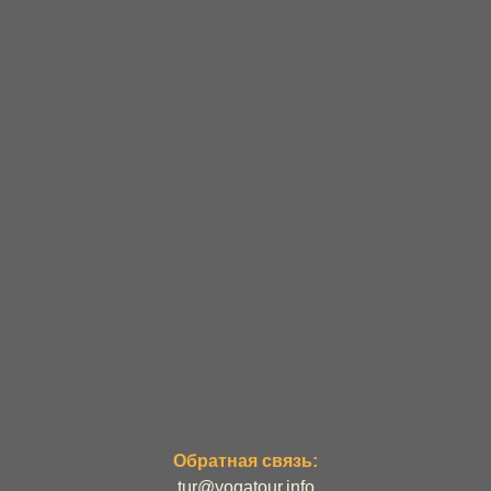
Обратная связь:
tur@yogatour.info