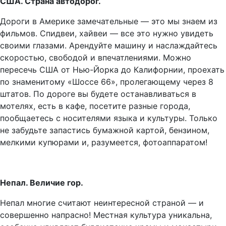
США. Страна автодорог.
Дороги в Америке замечательные — это мы знаем из
фильмов. Спидвеи, хайвеи — все это нужно увидеть
своими глазами. Арендуйте машину и наслаждайтесь
скоростью, свободой и впечатлениями. Можно
пересечь США от Нью-Йорка до Калифорнии, проехать
по знаменитому «Шоссе 66», пролегающему через 8
штатов. По дороге вы будете останавливаться в
мотелях, есть в кафе, посетите разные города,
пообщаетесь с носителями языка и культуры. Только
не забудьте запастись бумажной картой, бензином,
мелкими купюрами и, разумеется, фотоаппаратом!
Непал. Величие гор.
Непал многие считают неинтересной страной — и
совершенно напрасно! Местная культура уникальна,