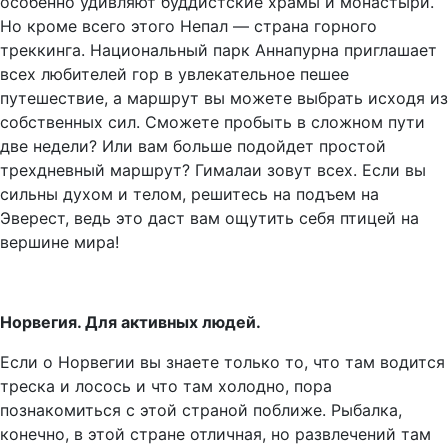
особенно удивляют буддистские храмы и монастыри.
Но кроме всего этого Непал — страна горного
треккинга. Национальный парк Аннапурна приглашает
всех любителей гор в увлекательное пешее
путешествие, а маршрут вы можете выбрать исходя из
собственных сил. Сможете пробыть в сложном пути
две недели? Или вам больше подойдет простой
трехдневный маршрут? Гималаи зовут всех. Если вы
сильны духом и телом, решитесь на подъем на
Эверест, ведь это даст вам ощутить себя птицей на
вершине мира!
Норвегия. Для активных людей.
Если о Норвегии вы знаете только то, что там водится
треска и лосось и что там холодно, пора
познакомиться с этой страной поближе. Рыбалка,
конечно, в этой стране отличная, но развлечений там