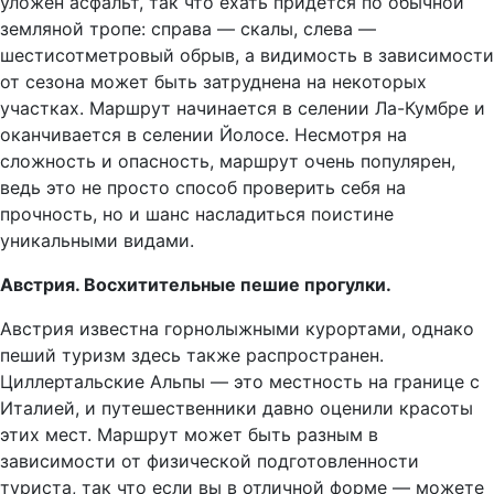
уложен асфальт, так что ехать придется по обычной
земляной тропе: справа — скалы, слева —
шестисотметровый обрыв, а видимость в зависимости
от сезона может быть затруднена на некоторых
участках. Маршрут начинается в селении Ла-Кумбре и
оканчивается в селении Йолосе. Несмотря на
сложность и опасность, маршрут очень популярен,
ведь это не просто способ проверить себя на
прочность, но и шанс насладиться поистине
уникальными видами.
Австрия. Восхитительные пешие прогулки.
Австрия известна горнолыжными курортами, однако
пеший туризм здесь также распространен.
Циллертальские Альпы — это местность на границе с
Италией, и путешественники давно оценили красоты
этих мест. Маршрут может быть разным в
зависимости от физической подготовленности
туриста, так что если вы в отличной форме — можете