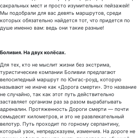
сакральных мест и просто изумительных пейзажей!
Мы подобрали для вас девять маршрутов, среди
которых обязательно найдется тот, что придется по
душе именно вам: ведь они такие разные!
Боливия. На двух колёсах.
Для тех, кто не мыслит жизни без экстрима,
туристические компании Боливии предлагают
велосипедный маршрут по Юнгас-роуд, которую
называют не иначе как «Дорога смерти». Это название
не случайно, так как этот путь действительно
заставляет организм раз за разом вырабатывать
адреналин. Протяженность Дороги смерти — почти
семьдесят километров, и это не развлекательный
велотур. Путь проходит по горному серпантину,
который узок, непредсказуем, изменчив. На дороге не