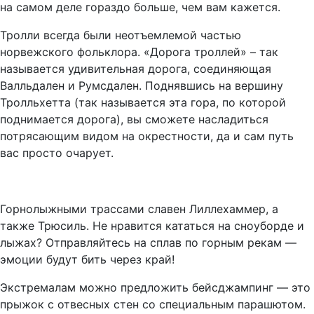
на самом деле гораздо больше, чем вам кажется.
Тролли всегда были неотъемлемой частью
норвежского фольклора. «Дорога троллей» – так
называется удивительная дорога, соединяющая
Валльдален и Румсдален. Поднявшись на вершину
Тролльхетта (так называется эта гора, по которой
поднимается дорога), вы сможете насладиться
потрясающим видом на окрестности, да и сам путь
вас просто очарует.
Горнолыжными трассами славен Лиллехаммер, а
также Трюсиль. Не нравится кататься на сноуборде и
лыжах? Отправляйтесь на сплав по горным рекам —
эмоции будут бить через край!
Экстремалам можно предложить бейсджампинг — это
прыжок с отвесных стен со специальным парашютом.