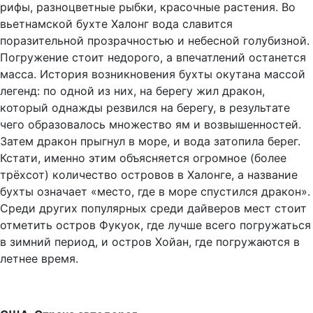
рифы, разноцветные рыбки, красочные растения. Во
вьетнамской бухте Халонг вода славится
поразительной прозрачностью и небесной голубизной.
Погружение стоит недорого, а впечатлений останется
масса. История возникновения бухты окутана массой
легенд: по одной из них, на берегу жил дракон,
который однажды резвился на берегу, в результате
чего образовалось множество ям и возвышенностей.
Затем дракон прыгнул в море, и вода затопила берег.
Кстати, именно этим объясняется огромное (более
трёхсот) количество островов в Халонге, а название
бухты означает «место, где в море спустился дракон».
Среди других популярных среди дайверов мест стоит
отметить остров Фукуок, где лучше всего погружаться
в зимний период, и остров Хойан, где погружаются в
летнее время.