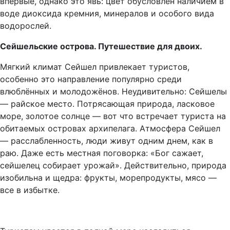
впервые, однако это явь: цвет обусловлен наличием в
воде диоксида кремния, минералов и особого вида
водорослей.
Сейшельские острова. Путешествие для двоих.
Мягкий климат Сейшел привлекает туристов,
особенно это направление популярно среди
влюблённых и молодожёнов. Неудивительно: Сейшелы
— райское место. Потрясающая природа, ласковое
море, золотое солнце — вот что встречает туриста на
обитаемых островах архипелага. Атмосфера Сейшел
— расслабленность, люди живут одним днем, как в
раю. Даже есть местная поговорка: «Бог сажает,
сейшелец собирает урожай». Действительно, природа
изобильна и щедра: фрукты, морепродукты, мясо —
все в избытке.