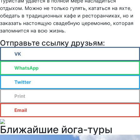
Туристам удается в полной мере насладиться
отдыхом. Можно не только гулять, кататься на яхте,
обедать в традиционных кафе и ресторанчиках, но и
заказать настоящую свадебную церемонию, которая
запомнится на всю жизнь.
Отправьте ссылку друзьям:
VK
WhatsApp
Twitter
Print
Email
Ближайшие йога-туры