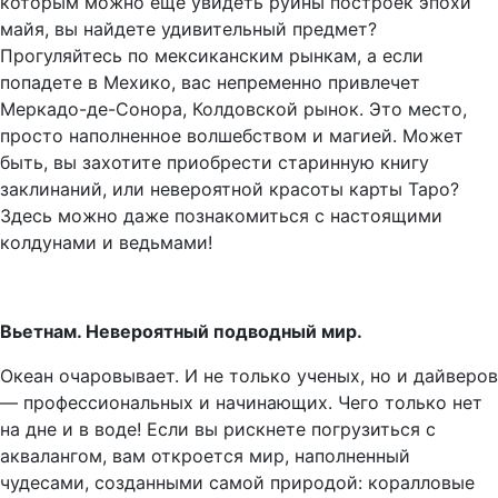
которым можно еще увидеть руины построек эпохи
майя, вы найдете удивительный предмет?
Прогуляйтесь по мексиканским рынкам, а если
попадете в Мехико, вас непременно привлечет
Меркадо-де-Сонора, Колдовской рынок. Это место,
просто наполненное волшебством и магией. Может
быть, вы захотите приобрести старинную книгу
заклинаний, или невероятной красоты карты Таро?
Здесь можно даже познакомиться с настоящими
колдунами и ведьмами!
Вьетнам. Невероятный подводный мир.
Океан очаровывает. И не только ученых, но и дайверов
— профессиональных и начинающих. Чего только нет
на дне и в воде! Если вы рискнете погрузиться с
аквалангом, вам откроется мир, наполненный
чудесами, созданными самой природой: коралловые