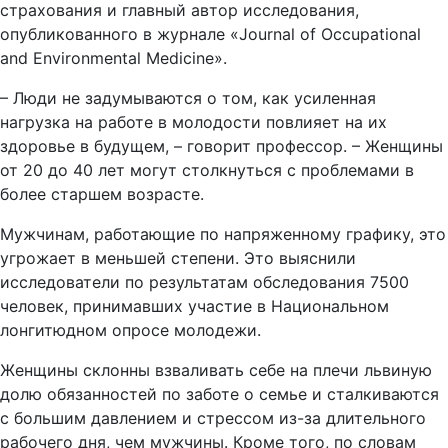
страхования и главный автор исследования,
опубликованного в журнале «Journal of Occupational
and Environmental Medicine».
– Люди не задумываются о том, как усиленная
нагрузка на работе в молодости повлияет на их
здоровье в будущем, – говорит профессор. – Женщины
от 20 до 40 лет могут столкнуться с проблемами в
более старшем возрасте.
Мужчинам, работающие по напряженному графику, это
угрожает в меньшей степени. Это выяснили
исследователи по результатам обследования 7500
человек, принимавших участие в Национальном
лонгитюдном опросе молодежи.
Женщины склонны взваливать себе на плечи львиную
долю обязанностей по заботе о семье и сталкиваются
с большим давлением и стрессом из-за длительного
рабочего дня, чем мужчины. Кроме того, по словам