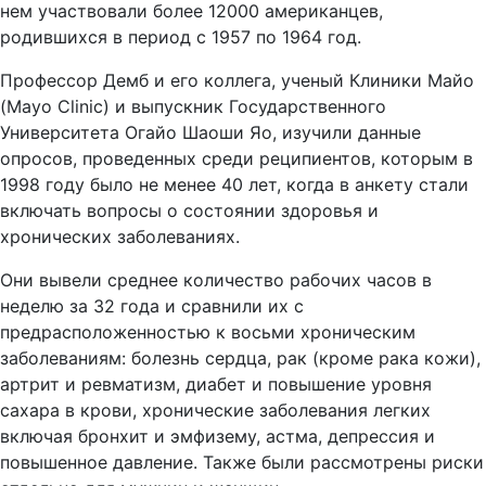
нем участвовали более 12000 американцев,
родившихся в период с 1957 по 1964 год.
Профессор Демб и его коллега, ученый Клиники Майо
(Mayo Clinic) и выпускник Государственного
Университета Огайо Шаоши Яо, изучили данные
опросов, проведенных среди реципиентов, которым в
1998 году было не менее 40 лет, когда в анкету стали
включать вопросы о состоянии здоровья и
хронических заболеваниях.
Они вывели среднее количество рабочих часов в
неделю за 32 года и сравнили их с
предрасположенностью к восьми хроническим
заболеваниям: болезнь сердца, рак (кроме рака кожи),
артрит и ревматизм, диабет и повышение уровня
сахара в крови, хронические заболевания легких
включая бронхит и эмфизему, астма, депрессия и
повышенное давление. Также были рассмотрены риски