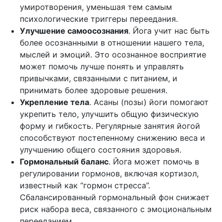
умиротворения, уменьшая тем самым
психологические триггеры переедания.
Улучшение самоосознания
. Йога учит нас быть
более осознанными в отношении нашего тела,
мыслей и эмоций. Это осознанное восприятие
может помочь лучше понять и управлять
привычками, связанными с питанием, и
принимать более здоровые решения.
Укрепление тела
. Асаны (позы) йоги помогают
укрепить тело, улучшить общую физическую
форму и гибкость. Регулярные занятия йогой
способствуют постепенному снижению веса и
улучшению общего состояния здоровья.
Гормональный баланс
. Йога может помочь в
регулировании гормонов, включая кортизол,
известный как “гормон стресса”.
Сбалансированный гормональный фон снижает
риск набора веса, связанного с эмоциональным
перееданием.