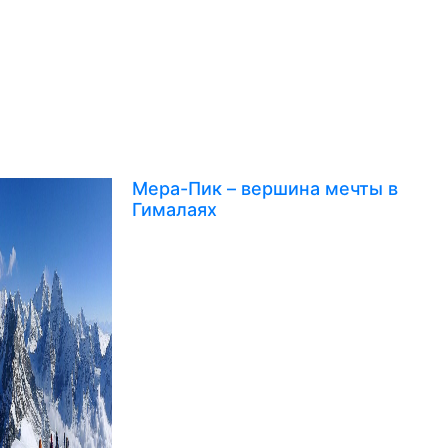
Мера-Пик – вершина мечты в
Гималаях