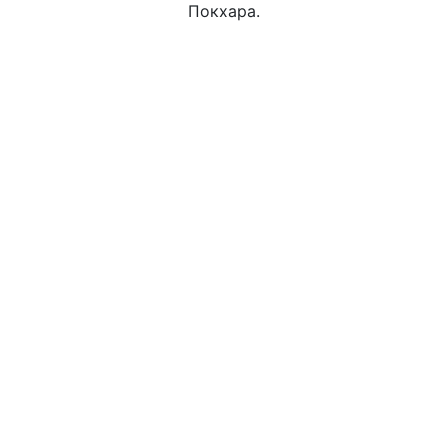
Покхара.