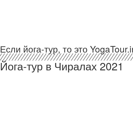
Если йога-тур, то это YogaTour.i
Йога-тур в Чиралах 2021