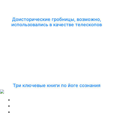
Доисторические гробницы, возможно,
использовались в качестве телескопов
Три ключевые книги по йоге сознания
Меню
Главная
Йога-туры
Отзывы