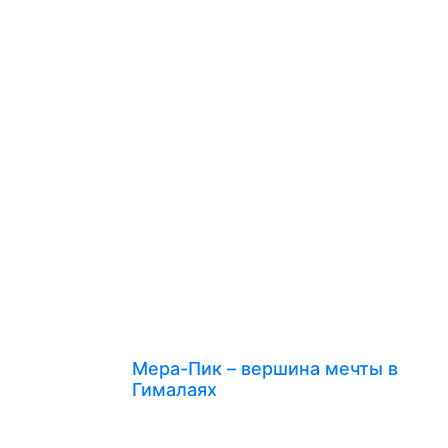
Мера-Пик – вершина мечты в
Гималаях