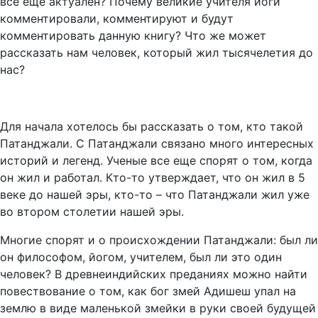
все еще актуален? Почему великие учителя йоги
комментировали, комментируют и будут
комментировать данную книгу? Что же может
рассказать нам человек, который жил тысячелетия до
нас?
Для начала хотелось бы рассказать о том, кто такой
Патанджали. С Патанджали связано много интересных
историй и легенд. Ученые все еще спорят о том, когда
он жил и работал. Кто-то утверждает, что он жил в 5
веке до нашей эры, кто-то – что Патанджали жил уже
во втором столетии нашей эры.
Многие спорят и о происхождении Патанджали: был ли
он философом, йогом, учителем, был ли это один
человек? В древнеиндийских преданиях можно найти
повествование о том, как бог змей Адишеш упал на
землю в виде маленькой змейки в руки своей будущей