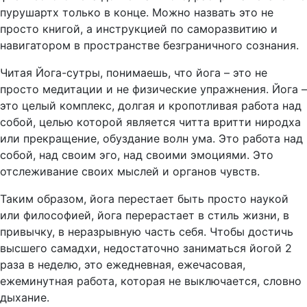
пурушартх только в конце. Можно назвать это не
просто книгой, а инструкцией по саморазвитию и
навигатором в пространстве безграничного сознания.
Читая Йога-сутры, понимаешь, что йога – это не
просто медитации и не физические упражнения. Йога –
это целый комплекс, долгая и кропотливая работа над
собой, целью которой является читта вритти ниродха
или прекращение, обуздание волн ума. Это работа над
собой, над своим эго, над своими эмоциями. Это
отслеживание своих мыслей и органов чувств.
Таким образом, йога перестает быть просто наукой
или философией, йога перерастает в стиль жизни, в
привычку, в неразрывную часть себя. Чтобы достичь
высшего самадхи, недостаточно заниматься йогой 2
раза в неделю, это ежедневная, ежечасовая,
ежеминутная работа, которая не выключается, словно
дыхание.