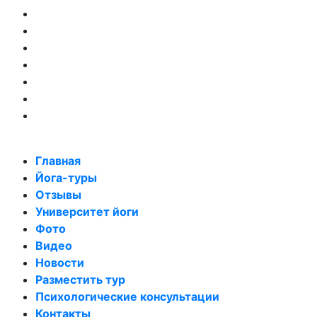
Университет йоги
Фото
Видео
Новости
Разместить тур
Психологические консультации
Контакты
Меню
Главная
Йога-туры
Отзывы
Университет йоги
Фото
Видео
Новости
Разместить тур
Психологические консультации
Контакты