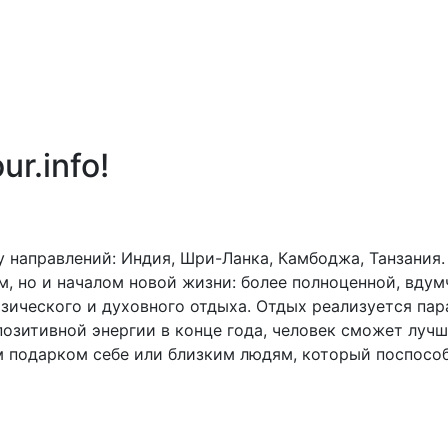
ur.info!
 направлений: Индия, Шри-Ланка, Камбоджа, Танзания.
м, но и началом новой жизни: более полноценной, вду
изического и духовного отдыха. Отдых реализуется па
озитивной энергии в конце года, человек сможет лучш
м подарком себе или близким людям, который поспосо