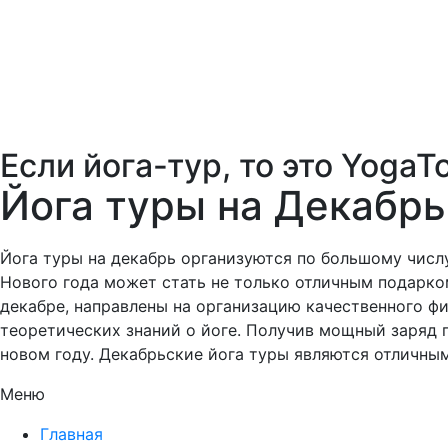
Если йога-тур, то это YogaTo
Йога туры на Декабрь
Йога туры на декабрь организуются по большому числу
Нового года может стать не только отличным подарко
декабре, направлены на организацию качественного ф
теоретических знаний о йоге. Получив мощный заряд п
новом году. Декабрьские йога туры являются отличны
Меню
Главная